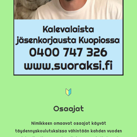
Osaajat
Nimikkeen omaavat osaajat käyvät
täydennyskoulutuksissa vähintään kahden vuoden