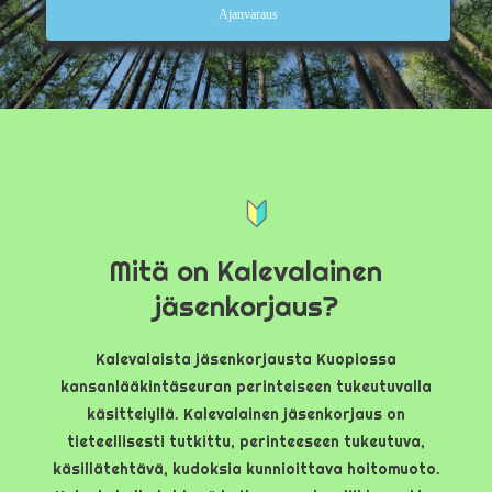
Ajanvaraus
Mitä on Kalevalainen
jäsenkorjaus?
Kalevalaista jäsenkorjausta Kuopiossa
kansanlääkintäseuran perinteiseen tukeutuvalla
käsittelyllä. Kalevalainen jäsenkorjaus on
tieteellisesti tutkittu, perinteeseen tukeutuva,
käsillätehtävä, kudoksia kunnioittava hoitomuoto.