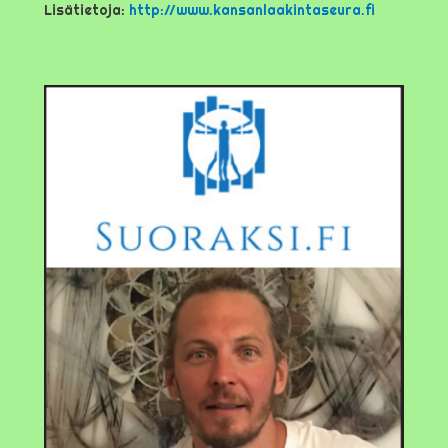
Lisätietoja:
http://www.kansanlaakintaseura.fi