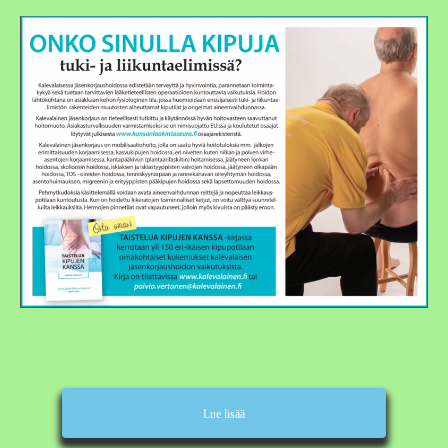
Lue lisää