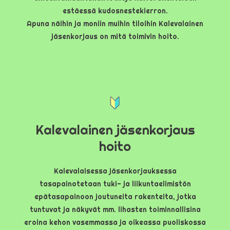
estäessä kudosnestekierron.
Apuna näihin ja moniin muihin tiloihin Kalevalainen
jäsenkorjaus on mitä toimivin hoito.
Kalevalainen jäsenkorjaus
hoito
Kalevalaisessa jäsenkorjauksessa
tasapainotetaan tuki- ja liikuntaelimistön
epätasapainoon joutuneita rakenteita, jotka
tuntuvat ja näkyvät mm. lihasten toiminnallisina
eroina kehon vasemmassa ja oikeassa puoliskossa