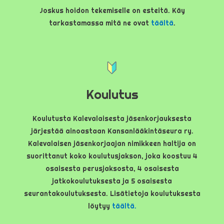
Joskus hoidon tekemiselle on esteitä. Käy
tarkastamassa mitä ne ovat
täältä
.
Koulutus
Koulutusta Kalevalaisesta jäsenkorjauksesta
järjestää ainoastaan Kansanlääkintäseura ry.
Kalevalaisen jäsenkorjaajan nimikkeen haltija on
suorittanut koko koulutusjakson, joka koostuu 4
osaisesta perusjaksosta, 4 osaisesta
jatkokoulutuksesta ja 5 osaisesta
seurantakoulutuksesta. Lisätietoja koulutuksesta
löytyy
täältä.